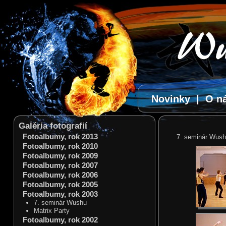
Novinky
|
O n
Galéria fotografií
Fotoalbumy, rok 2013
7. seminár Wushu
Fotoalbumy, rok 2010
Fotoalbumy, rok 2009
Fotoalbumy, rok 2007
Fotoalbumy, rok 2006
Fotoalbumy, rok 2005
Fotoalbumy, rok 2003
7. seminár Wushu
Matrix Party
Fotoalbumy, rok 2002