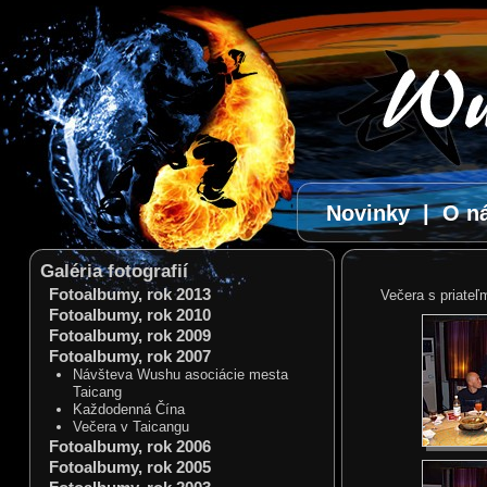
Novinky
|
O n
Galéria fotografií
Fotoalbumy, rok 2013
Večera s priateľm
Fotoalbumy, rok 2010
Fotoalbumy, rok 2009
Fotoalbumy, rok 2007
Návšteva Wushu asociácie mesta
Taicang
Každodenná Čína
Večera v Taicangu
Fotoalbumy, rok 2006
Fotoalbumy, rok 2005