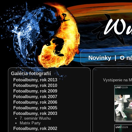
Novinky
|
O n
Galéria fotografií
Fotoalbumy, rok 2013
Vystúpenie na Ma
Fotoalbumy, rok 2010
Fotoalbumy, rok 2009
Fotoalbumy, rok 2007
Fotoalbumy, rok 2006
Fotoalbumy, rok 2005
Fotoalbumy, rok 2003
7. seminár Wushu
Matrix Party
Fotoalbumy, rok 2002