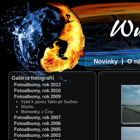
Novinky
|
O n
Galéria fotografií
Fotoalbumy, rok 2013
Fotoalbumy, rok 2010
Fotoalbumy, rok 2009
Výlet k jazeru Taihu pri Suzhou
Wushu
Momentky z Číny
Fotoalbumy, rok 2007
Fotoalbumy, rok 2006
Fotoalbumy, rok 2005
Fotoalbumy, rok 2003